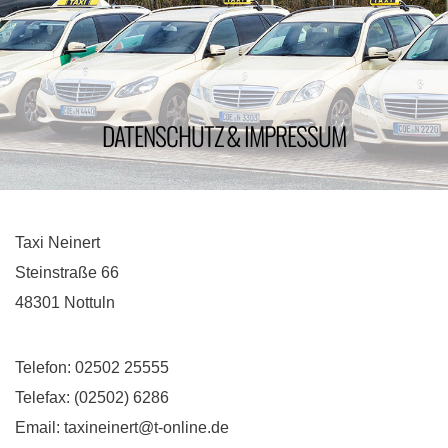
DATENSCHUTZ & IMPRESSUM
Taxi Neinert
Steinstraße 66
48301 Nottuln
Telefon: 02502 25555
Telefax: (02502) 6286
Email: taxineinert@t-online.de