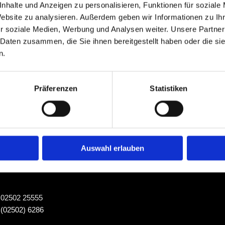
nhalte und Anzeigen zu personalisieren, Funktionen für soziale
Website zu analysieren. Außerdem geben wir Informationen zu I
r soziale Medien, Werbung und Analysen weiter. Unsere Partner
 Daten zusammen, die Sie ihnen bereitgestellt haben oder die s
FUHRPARK
n.
Präferenzen
Statistiken
n Nottuln
ltung der regelmäßigen Serviceintervalle ist uns sehr wichtig.
Auswahl erlauben
: 02502 25555
 (02502) 6286