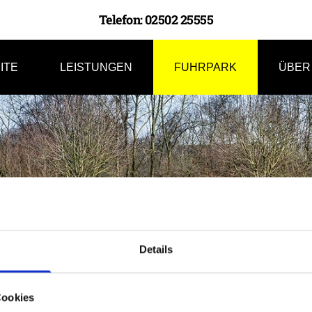
Telefon: 02502 25555
ITE
LEISTUNGEN
FUHRPARK
ÜBER
Details
Cookies